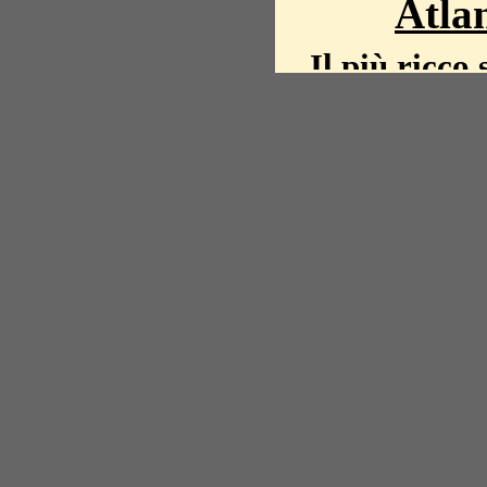
Atlan
Il più ricco 
La storia del mond
mappe, fot