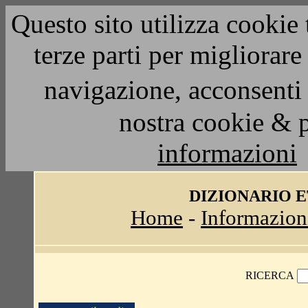
Questo sito utilizza cookie 
terze parti per migliorar
navigazione, acconsenti 
nostra cookie & 
informazioni
DIZIONARIO 
Home
-
Informazion
RICERCA