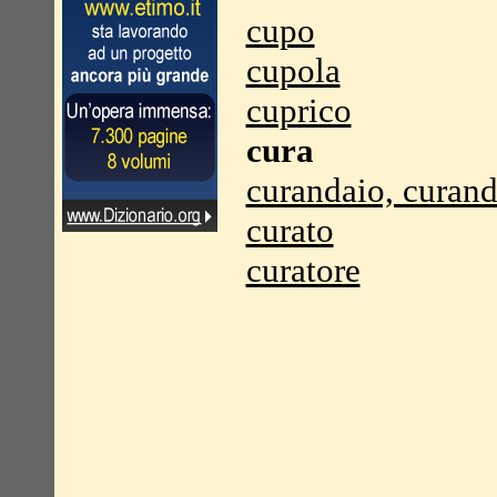
cupo
cupola
cuprico
cura
curandaio, curand
curato
curatore