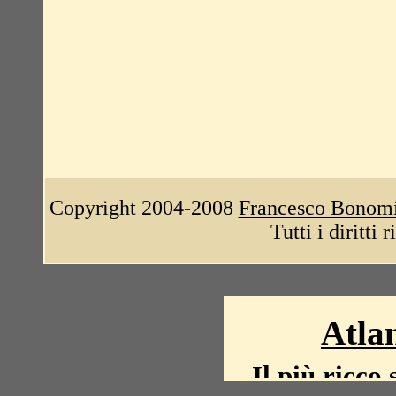
Copyright 2004-2008
Francesco Bonom
Tutti i diritti 
Atlan
Il più ricco 