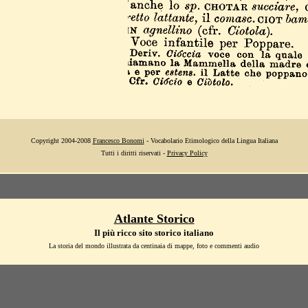
Copyright 2004-2008
Francesco Bonomi
- Vocabolario Etimologico della Lingua Italiana
Tutti i diritti riservati -
Privacy Policy
Atlante Storico
Il più ricco sito storico italiano
La storia del mondo illustrata da centinaia di mappe, foto e commenti audio