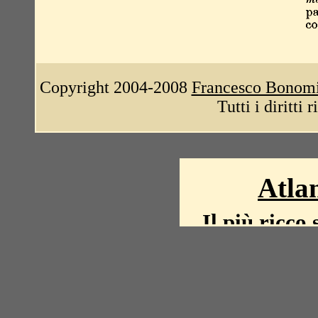
Copyright 2004-2008
Francesco Bonom
Tutti i diritti 
Atlan
Il più ricco 
La storia del mond
mappe, fot