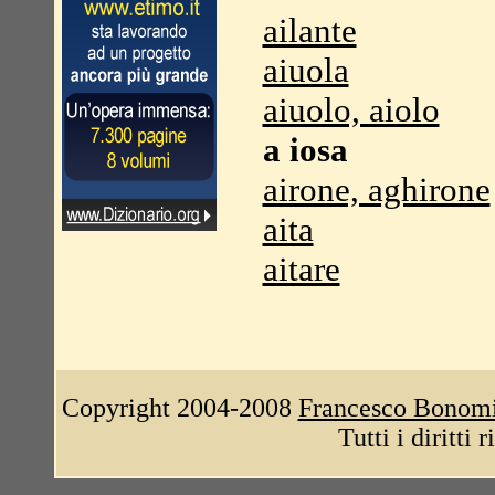
ailante
aiuola
aiuolo, aiolo
a iosa
airone, aghirone
aita
aitare
Copyright 2004-2008
Francesco Bonom
Tutti i diritti 