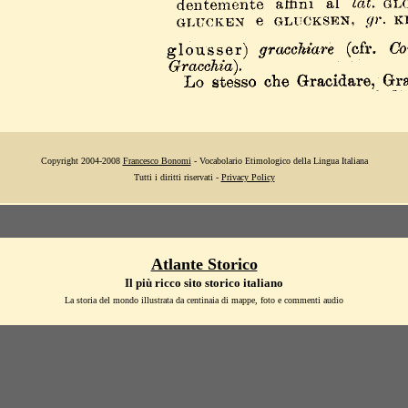
Copyright 2004-2008
Francesco Bonomi
- Vocabolario Etimologico della Lingua Italiana
Tutti i diritti riservati -
Privacy Policy
Atlante Storico
Il più ricco sito storico italiano
La storia del mondo illustrata da centinaia di mappe, foto e commenti audio