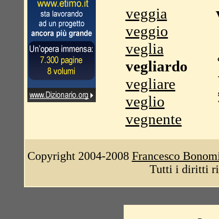
veggia
veggio
veglia
vegliardo
vegliare
veglio
vegnente
Copyright 2004-2008
Francesco Bonom
Tutti i diritti 