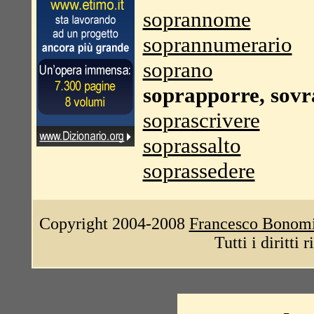
soprannome
soprannumerario
soprano
soprapporre, sov
soprascrivere
soprassalto
soprassedere
Copyright 2004-2008
Francesco Bonom
Tutti i diritti 