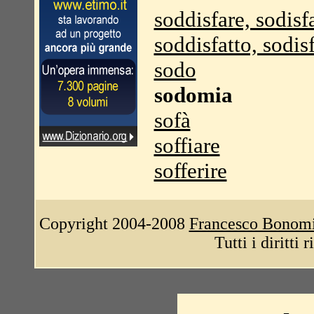
soddisfare, sodisf
soddisfatto, sodis
sodo
sodomia
sofà
soffiare
sofferire
Copyright 2004-2008
Francesco Bonom
Tutti i diritti 