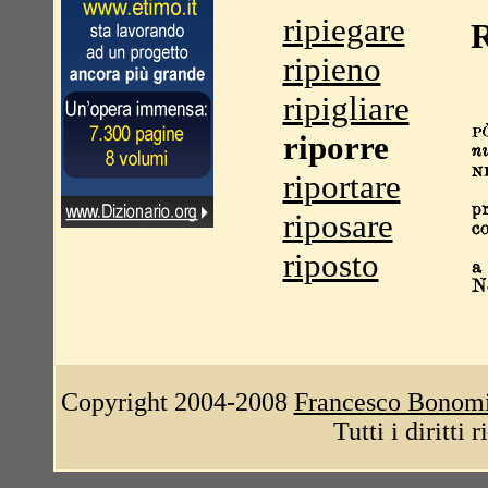
ripiegare
R
ripieno
ripigliare
riporre
riportare
riposare
riposto
Copyright 2004-2008
Francesco Bonom
Tutti i diritti 