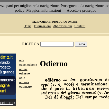
 terze parti per migliorare la navigazione. Proseguendo la navigazione, 
policy
Maggiori informazioni
Accetto e proseguo
DIZIONARIO ETIMOLOGICO ONLINE
Home
-
Informazioni
-
Abbreviazioni
-
Contatti
RICERCA
ode
Odierno
odeo, odeone
odiare
odierno
odio
odissea
odometro