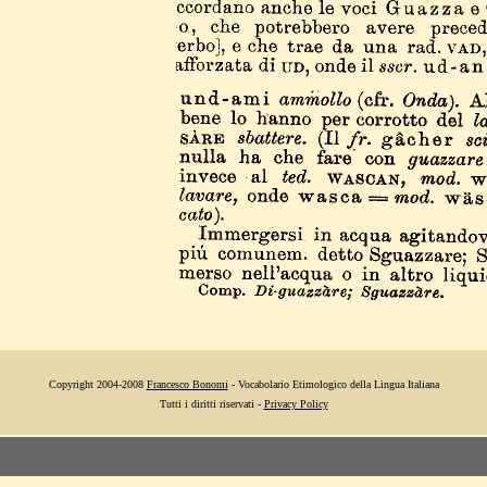
Copyright 2004-2008
Francesco Bonomi
- Vocabolario Etimologico della Lingua Italiana
Tutti i diritti riservati -
Privacy Policy