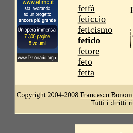
fetfà
feticcio
feticismo
fetido
fetore
feto
fetta
Copyright 2004-2008
Francesco Bonom
Tutti i diritti 