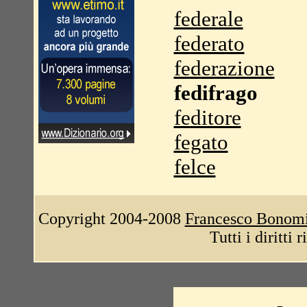
federale
federato
federazione
fedifrago
feditore
fegato
felce
Copyright 2004-2008
Francesco Bonom
Tutti i diritti 