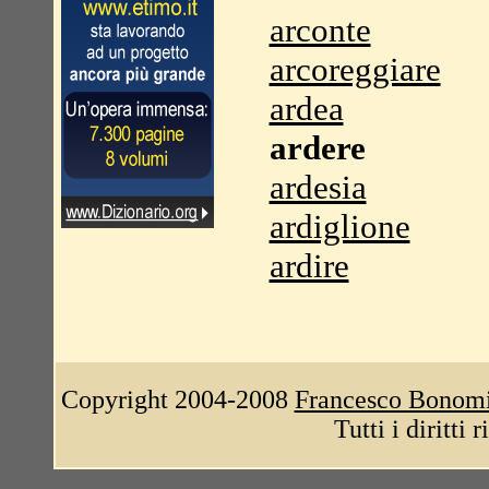
arconte
arcoreggiare
ardea
ardere
ardesia
ardiglione
ardire
Copyright 2004-2008
Francesco Bonom
Tutti i diritti 