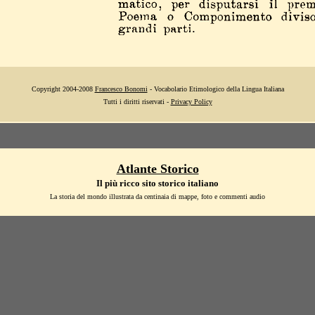
Copyright 2004-2008
Francesco Bonomi
- Vocabolario Etimologico della Lingua Italiana
Tutti i diritti riservati -
Privacy Policy
Atlante Storico
Il più ricco sito storico italiano
La storia del mondo illustrata da centinaia di mappe, foto e commenti audio