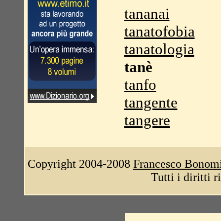
tananai
tanatofobia
tanatologia
tanè
tanfo
tangente
tangere
Copyright 2004-2008
Francesco Bonom
Tutti i diritti 