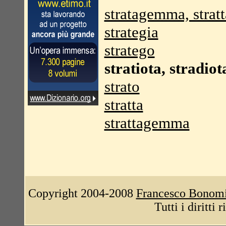
stratagemma, stra
strategia
stratego
stratiota, stradiot
strato
stratta
strattagemma
Copyright 2004-2008
Francesco Bonom
Tutti i diritti 