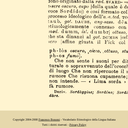
Copyright 2004-2008
Francesco Bonomi
- Vocabolario Etimologico della Lingua Italiana
Tutti i diritti riservati -
Privacy Policy