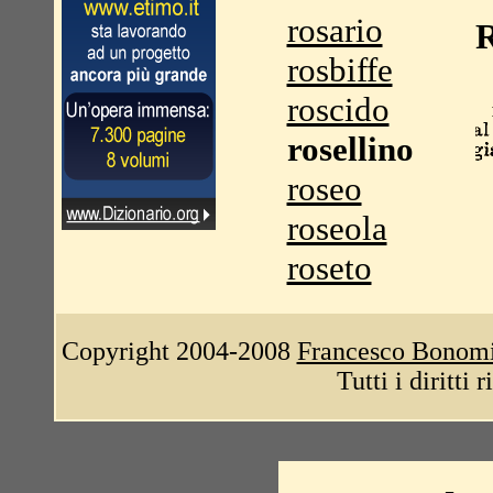
rosario
R
rosbiffe
roscido
rosellino
roseo
roseola
roseto
Copyright 2004-2008
Francesco Bonom
Tutti i diritti 