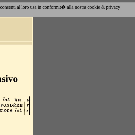
acconsenti al loro usa in conformit� alla nostra cookie & privacy
nsivo