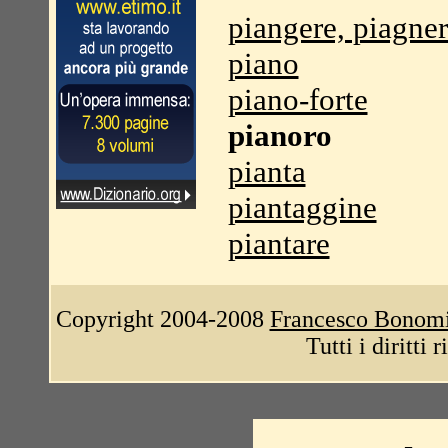
piangere, piagne
piano
piano-forte
pianoro
pianta
piantaggine
piantare
Copyright 2004-2008
Francesco Bonom
Tutti i diritti 