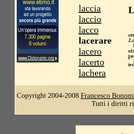
laccia
L
laccio
lacco
lacerare
lacero
lacerto
lachera
Copyright 2004-2008
Francesco Bonom
Tutti i diritti 