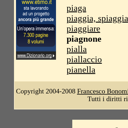
piaga
piaggia, spiaggi
piaggiare
piagnone
pialla
piallaccio
pianella
Copyright 2004-2008
Francesco Bonom
Tutti i diritti 