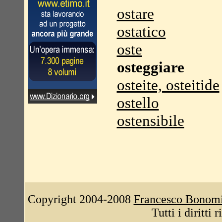
ostare
ostatico
oste
osteggiare
osteite, osteitide
ostello
ostensibile
Copyright 2004-2008
Francesco Bonom
Tutti i diritti 