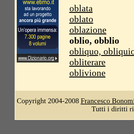
oblata
oblato
oblazione
oblio, obblio
obliquo, obliqui
obliterare
oblivione
Copyright 2004-2008
Francesco Bonom
Tutti i diritti 