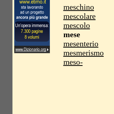
meschino
mescolare
mescolo
mese
mesenterio
mesmerismo
meso-