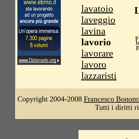
lavatoio
L
laveggio
lavina
lavorio
lavorare
lavoro
lazzaristi
Copyright 2004-2008
Francesco Bonom
Tutti i diritti 