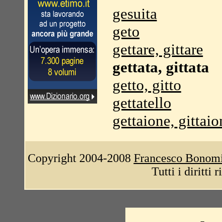
gesuita
geto
gettare, gittare
gettata, gittata
getto, gitto
gettatello
gettaione, gittaio
Copyright 2004-2008
Francesco Bonom
Tutti i diritti 