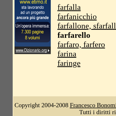
farfalla
farfanicchio
farfallone, sfarfal
farfarello
farfaro, farfero
farina
faringe
Copyright 2004-2008
Francesco Bonom
Tutti i diritti 