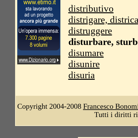
distributivo
distrigare, distric
distruggere
disturbare, stur
disumare
disunire
disuria
Copyright 2004-2008
Francesco Bonom
Tutti i diritti 