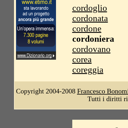
cordoglio
cordonata
cordone
cordoniera
cordovano
corea
coreggia
Copyright 2004-2008
Francesco Bonom
Tutti i diritti 