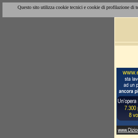
Questo sito utilizza cookie tecnici e cookie di profilazione di