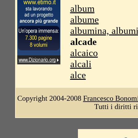
album
albume
albumina, album
alcade
alcaico
alcali
alce
Copyright 2004-2008
Francesco Bonom
Tutti i diritti 