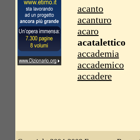
acanto
acanturo
acaro
acatalettico
accademia
accademico
accadere