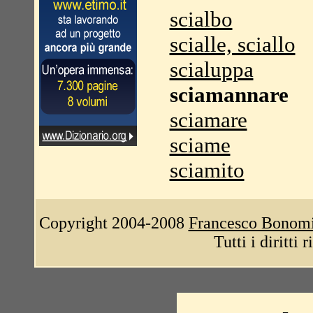
scialbo
scialle, sciallo
scialuppa
sciamannare
sciamare
sciame
sciamito
Copyright 2004-2008
Francesco Bonom
Tutti i diritti 