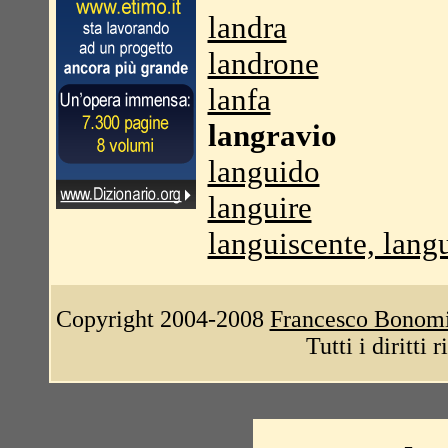
landra
landrone
lanfa
langravio
languido
languire
languiscente, lang
Copyright 2004-2008
Francesco Bonom
Tutti i diritti 