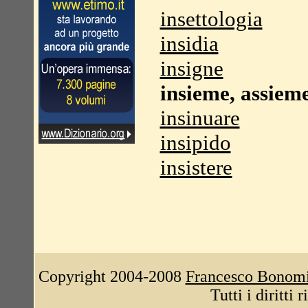
insettologia
insidia
insigne
insieme, assiem
insinuare
insipido
insistere
Copyright 2004-2008
Francesco Bonom
Tutti i diritti 