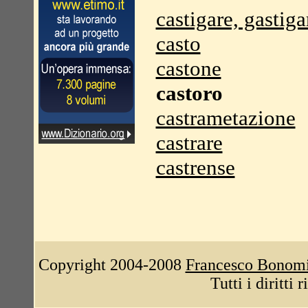
castigare, gastiga
casto
castone
castoro
castrametazione
castrare
castrense
Copyright 2004-2008
Francesco Bonom
Tutti i diritti 