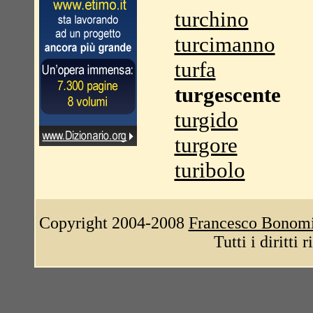
turchino
turcimanno
turfa
turgescente
turgido
turgore
turibolo
Copyright 2004-2008
Francesco Bonom
Tutti i diritti 