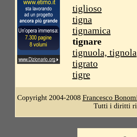
tiglioso
tigna
tignamica
tignare
tignuola, tignola
tigrato
tigre
Copyright 2004-2008
Francesco Bonom
Tutti i diritti 