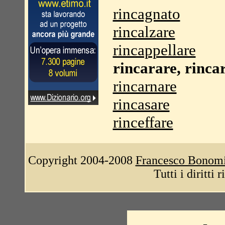
rincagnato
rincalzare
rincappellare
rincarare, rinca
rincarnare
rincasare
rinceffare
Copyright 2004-2008
Francesco Bonom
Tutti i diritti 