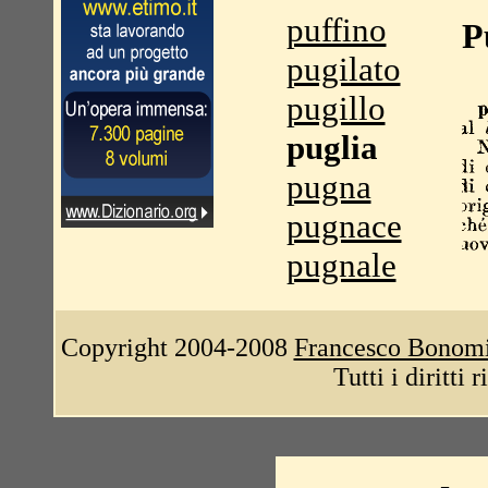
puffino
P
pugilato
pugillo
puglia
pugna
pugnace
pugnale
Copyright 2004-2008
Francesco Bonom
Tutti i diritti 