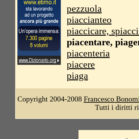
pezzuola
piaccianteo
piaccicare, spiacc
piacentare, piage
piacenteria
piacere
piaga
Copyright 2004-2008
Francesco Bonom
Tutti i diritti 