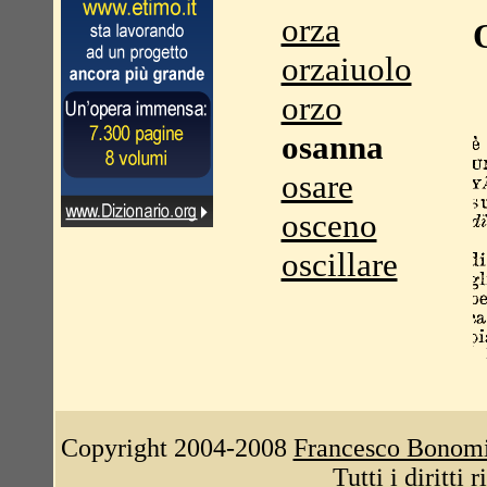
orza
orzaiuolo
orzo
osanna
osare
osceno
oscillare
Copyright 2004-2008
Francesco Bonom
Tutti i diritti 