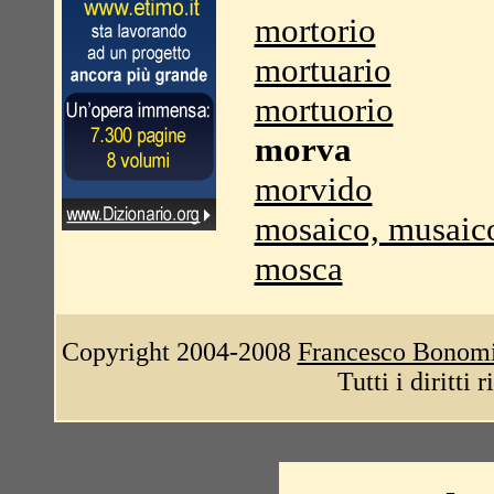
mortorio
mortuario
mortuorio
morva
morvido
mosaico, musaic
mosca
Copyright 2004-2008
Francesco Bonom
Tutti i diritti 