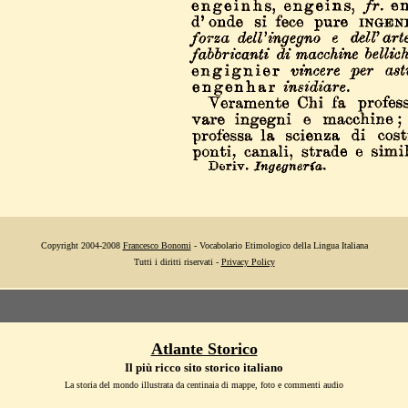
Copyright 2004-2008
Francesco Bonomi
- Vocabolario Etimologico della Lingua Italiana
Tutti i diritti riservati -
Privacy Policy
Atlante Storico
Il più ricco sito storico italiano
La storia del mondo illustrata da centinaia di mappe, foto e commenti audio