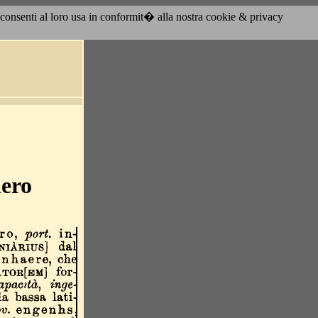
acconsenti al loro usa in conformit� alla nostra cookie & privacy
nero