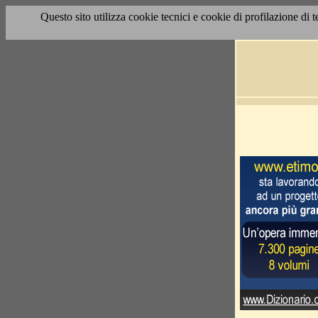
Questo sito utilizza cookie tecnici e cookie di profilazione di