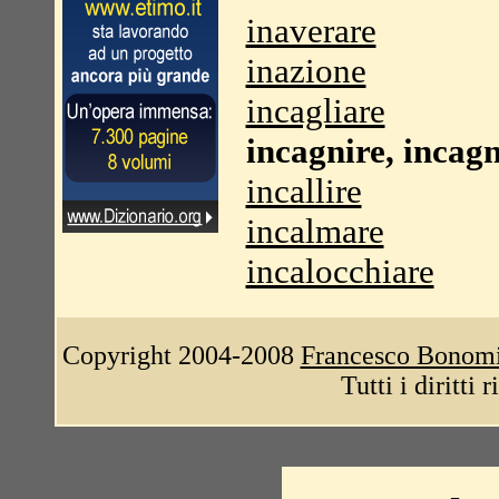
inaverare
inazione
incagliare
incagnire, incag
incallire
incalmare
incalocchiare
Copyright 2004-2008
Francesco Bonom
Tutti i diritti 