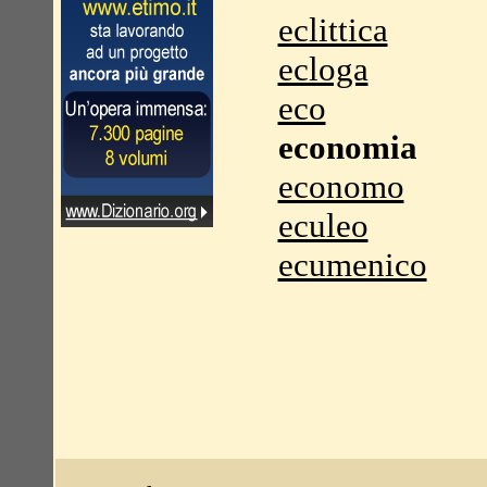
eclittica
ecloga
eco
economia
economo
eculeo
ecumenico